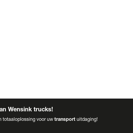
an Wensink trucks!
en totaaloplossing voor uw
transport
uitdaging!