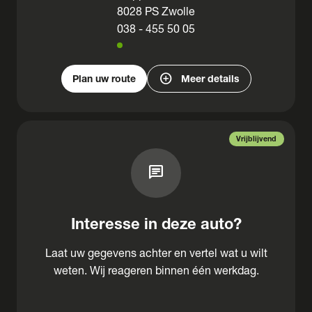
8028 PS Zwolle
038 - 455 50 05
add_circle
Plan uw route
Meer details
Vrijblijvend
chat
Interesse in deze auto?
Laat uw gegevens achter en vertel wat u wilt
weten. Wij reageren binnen één werkdag.