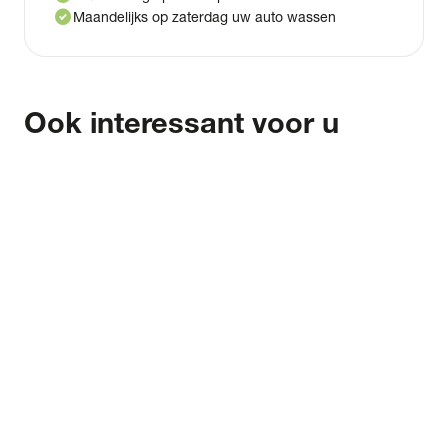
check_circle
Maandelijks op zaterdag uw auto wassen
Ook interessant voor u