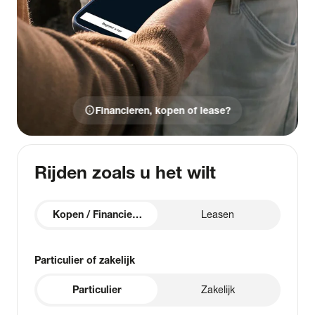
info
Financieren, kopen of lease?
Rijden zoals u het wilt
Kopen / Financieren
Leasen
Particulier of zakelijk
Particulier
Zakelijk