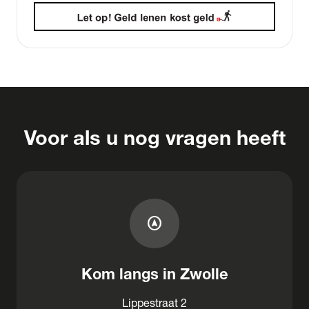
Voor als u nog vragen heeft
assistant_navigation
Kom langs in Zwolle
Lippestraat 2