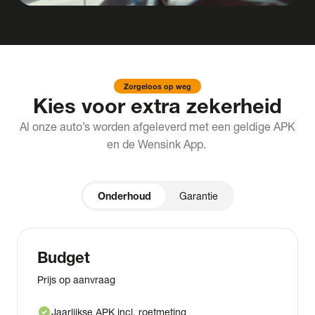
Zorgeloos op weg
Kies voor extra zekerheid
Al onze auto’s worden afgeleverd met een geldige APK
en de Wensink App.
Onderhoud
Garantie
Budget
Prijs op aanvraag
check_circle
Jaarlijkse APK incl. roetmeting