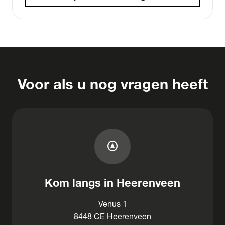
Voor als u nog vragen heeft
assistant_navigation
Kom langs in Heerenveen
Venus 1
8448 CE Heerenveen