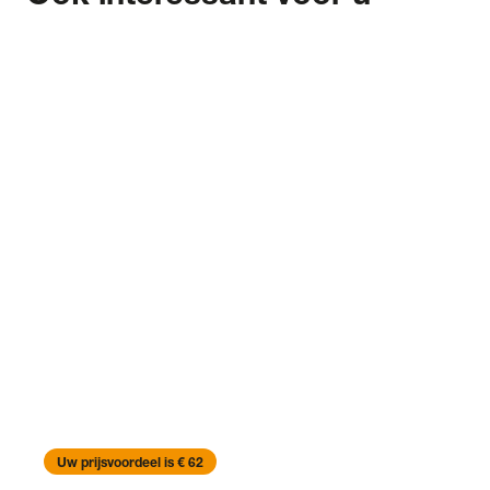
Uw prijsvoordeel is € 62