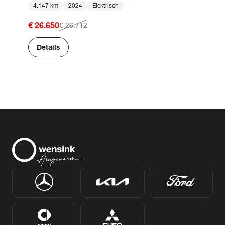
4.147 km
2024
Elektrisch
€ 26.650
€ 26.712
Details