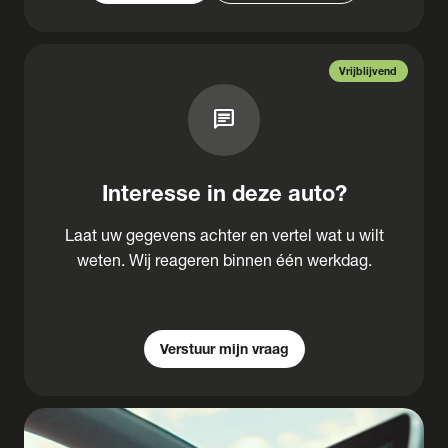
Vrijblijvend
chat
Interesse in deze auto?
Laat uw gegevens achter en vertel wat u wilt
weten. Wij reageren binnen één werkdag.
Verstuur mijn vraag