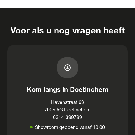
Voor als u nog vragen heeft
assistant_navigation
Kom langs in Doetinchem
Havenstraat 63
7005 AG Doetinchem
0314-399799
Showroom geopend vanaf 10:00