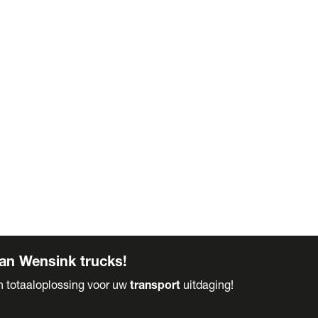
an Wensink trucks!
en totaaloplossing voor uw
transport
uitdaging!