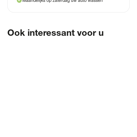
check_circle
Maandelijks op zaterdag uw auto wassen
Ook interessant voor u