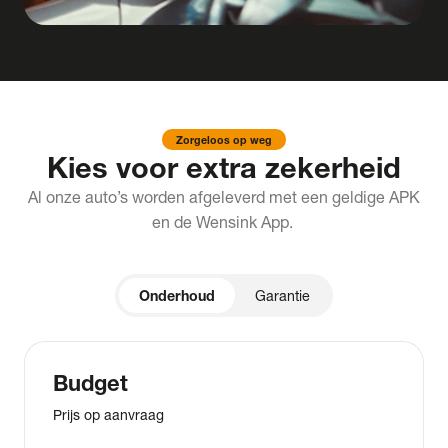
Zorgeloos op weg
Kies voor extra zekerheid
Al onze auto’s worden afgeleverd met een geldige APK
en de Wensink App.
Onderhoud
Garantie
Budget
Prijs op aanvraag