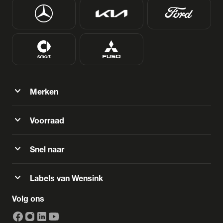
expand_more
Merken
expand_more
Voorraad
expand_more
Snel naar
expand_more
Labels van Wensink
Volg ons