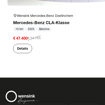
location_on
Wensink Mercedes-Benz Doetinchem
Mercedes-Benz
CLA-Klasse
10 km
2025
Benzine
€ 47.400
€ 54.755
Details