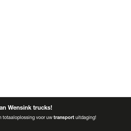
an Wensink trucks!
en totaaloplossing voor uw
transport
uitdaging!