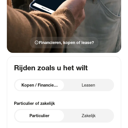
info
Financieren, kopen of lease?
Rijden zoals u het wilt
Kopen / Financieren
Leasen
Particulier of zakelijk
Particulier
Zakelijk