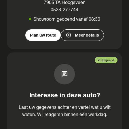
7905 TA Hoogeveen
0528-277744
Showroom geopend vanaf 08:30
add_circle
Plan uw route
Meer details
Vrijblijvend
chat
Interesse in deze auto?
Laat uw gegevens achter en vertel wat u wilt
weten. Wij reageren binnen één werkdag.