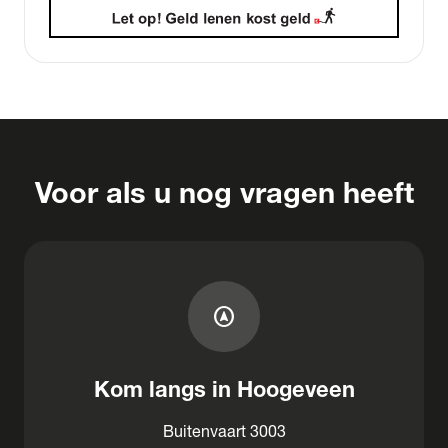
Voor als u nog vragen heeft
assistant_navigation
Kom langs in Hoogeveen
Buitenvaart 3003