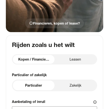
info
Financieren, kopen of lease?
Rijden zoals u het wilt
Kopen / Financieren
Leasen
Particulier of zakelijk
Particulier
Zakelijk
Aanbetaling of inruil
info