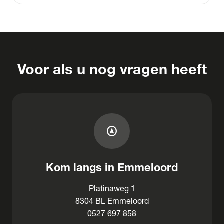
Voor als u nog vragen heeft
assistant_navigation
Kom langs in Emmeloord
Platinaweg 1
8304 BL Emmeloord
0527 697 858