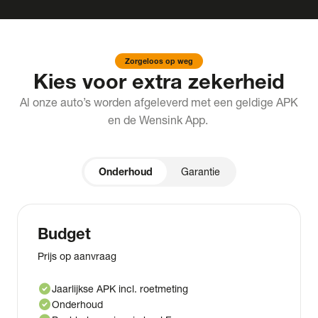
Zorgeloos op weg
Kies voor extra zekerheid
Al onze auto’s worden afgeleverd met een geldige APK
en de Wensink App.
Onderhoud
Garantie
Budget
Prijs op aanvraag
check_circle
Jaarlijkse APK incl. roetmeting
check_circle
Onderhoud