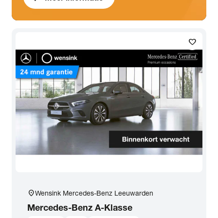
favorite
location_on
Wensink Mercedes-Benz Leeuwarden
Mercedes-Benz
A-Klasse