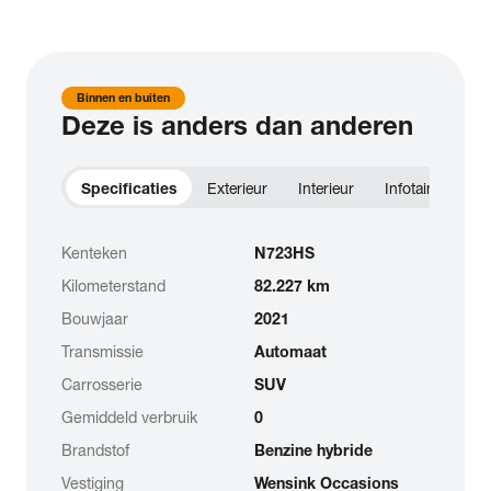
Binnen en buiten
Deze is anders dan anderen
Specificaties
Exterieur
Interieur
Infotainment
Kenteken
N723HS
Kilometerstand
82.227 km
Bouwjaar
2021
Transmissie
Automaat
Carrosserie
SUV
Gemiddeld verbruik
0
Brandstof
Benzine hybride
Vestiging
Wensink Occasions