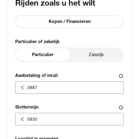
Rijden zoals u het wilt
Kopen / Financieren
Particulier of zakelijk
Particulier
Zakelijk
Aanbetaling of inruil
info
Slottermijn
info
Looptijd in maanden