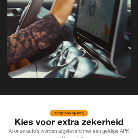
Zorgeloos op weg
Kies voor extra zekerheid
Al onze auto’s worden afgeleverd met een geldige APK