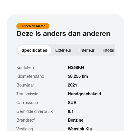
Binnen en buiten
Deze is anders dan anderen
Specificaties
Exterieur
Interieur
Infotainment
Kenteken
N358KN
Kilometerstand
58.255 km
Bouwjaar
2021
Transmissie
Handgeschakeld
Carrosserie
SUV
Gemiddeld verbruik
6.1
Brandstof
Benzine
Vestiging
Wensink Kia