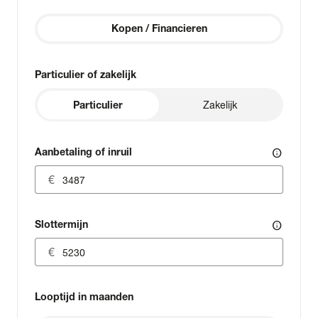
Kopen / Financieren
Particulier of zakelijk
Particulier
Zakelijk
Aanbetaling of inruil
info
Slottermijn
info
Looptijd in maanden