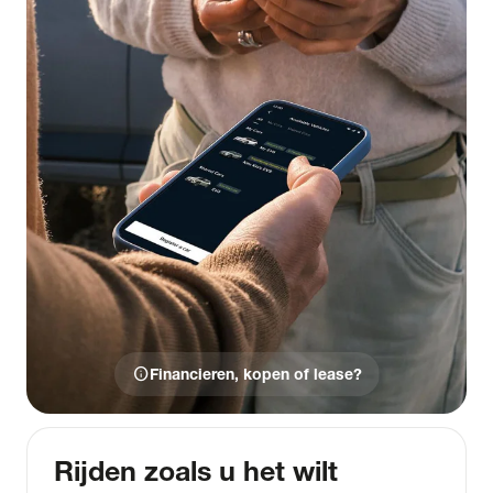
info
Financieren, kopen of lease?
Rijden zoals u het wilt