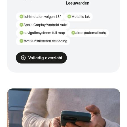
Leeuwarden
check_circle
check_circle
lichtmetalen velgen 18"
Metallic lak
check_circle
Apple Carplay/Android Auto
check_circle
check_circle
navigatiesysteem full map
airco (automatisch)
check_circle
stof/kunstlederen bekleding
add_circle
Volledig overzicht