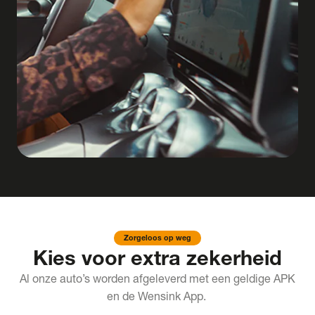
Zorgeloos op weg
Kies voor extra zekerheid
Al onze auto’s worden afgeleverd met een geldige APK
en de Wensink App.