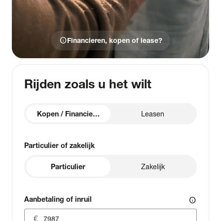
info
Financieren, kopen of lease?
Rijden zoals u het wilt
Kopen / Financieren
Leasen
Particulier of zakelijk
Particulier
Zakelijk
Aanbetaling of inruil
info