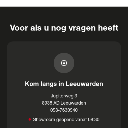
Voor als u nog vragen heeft
assistant_navigation
Kom langs in Leeuwarden
Jupiterweg 3
8938 AD Leeuwarden
058-7630540
Showroom geopend vanaf 08:30