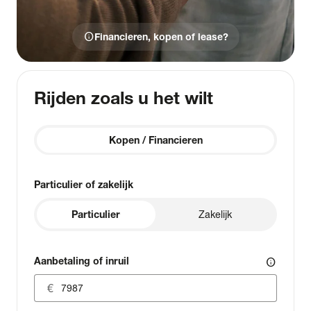
info
Financieren, kopen of lease?
Rijden zoals u het wilt
Kopen / Financieren
Particulier of zakelijk
Particulier
Zakelijk
Aanbetaling of inruil
info