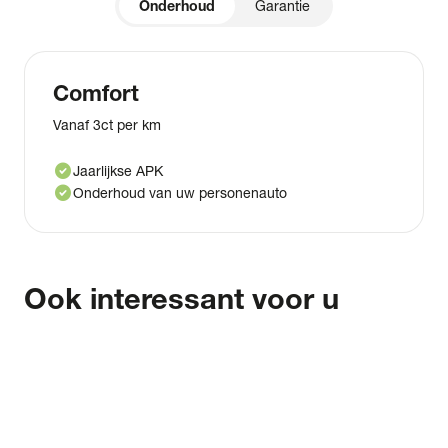
Onderhoud
Garantie
Comfort
Vanaf 3ct per km
check_circle
Jaarlijkse APK
check_circle
Onderhoud van uw personenauto
Ook interessant voor u