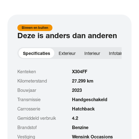
Binnen en buiten
Deze is anders dan anderen
Specificaties
Exterieur
Interieur
Infotainment
Kenteken
X304FF
Kilometerstand
27.299 km
Bouwjaar
2023
Transmissie
Handgeschakeld
Carrosserie
Hatchback
Gemiddeld verbruik
4.2
Brandstof
Benzine
Vestiging
Wensink Occasions