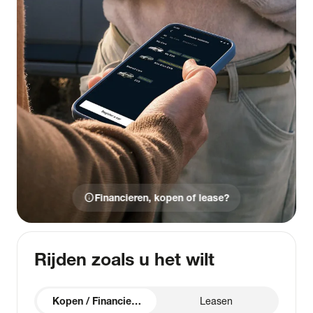
info
Financieren, kopen of lease?
Rijden zoals u het wilt
Kopen / Financieren
Leasen