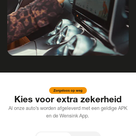
Zorgeloos op weg
Kies voor extra zekerheid
Al onze auto’s worden afgeleverd met een geldige APK
en de Wensink App.