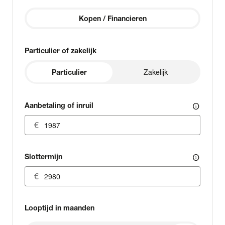
Kopen / Financieren
Particulier of zakelijk
Particulier
Zakelijk
Aanbetaling of inruil
info
Slottermijn
info
Looptijd in maanden