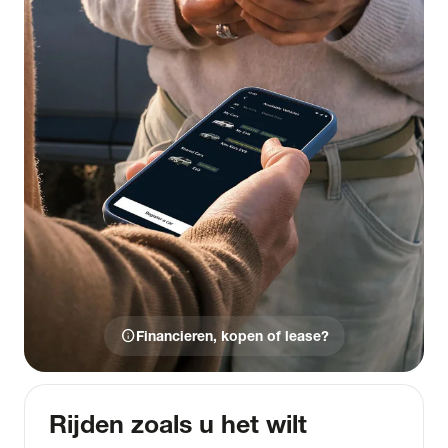
info
Financieren, kopen of lease?
Rijden zoals u het wilt