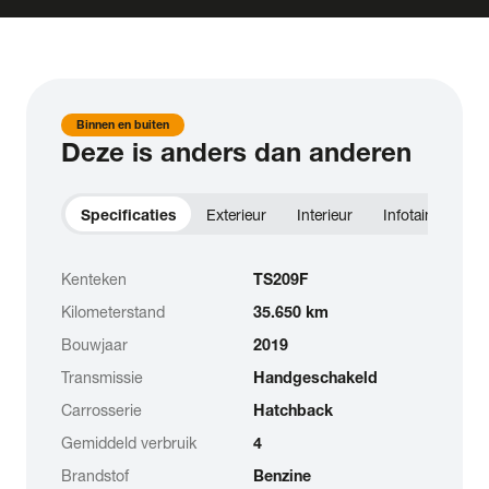
Binnen en buiten
Deze is anders dan anderen
Specificaties
Exterieur
Interieur
Infotainment
Kenteken
TS209F
Kilometerstand
35.650 km
Bouwjaar
2019
Transmissie
Handgeschakeld
Carrosserie
Hatchback
Gemiddeld verbruik
4
Brandstof
Benzine