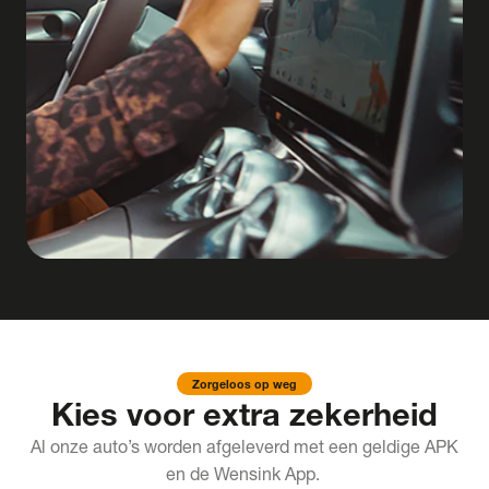
Zorgeloos op weg
Kies voor extra zekerheid
Al onze auto’s worden afgeleverd met een geldige APK
en de Wensink App.