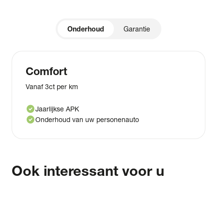
Onderhoud
Garantie
Comfort
Vanaf 3ct per km
check_circle
Jaarlijkse APK
check_circle
Onderhoud van uw personenauto
Ook interessant voor u