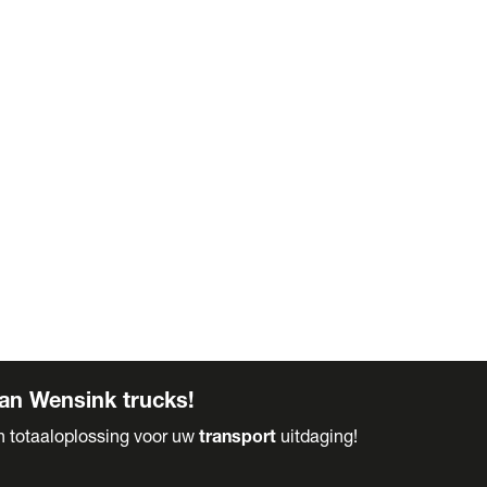
an Wensink trucks!
en totaaloplossing voor uw
transport
uitdaging!