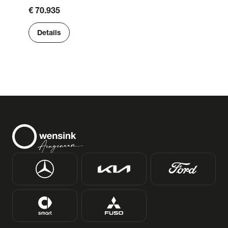
€ 70.935
Details