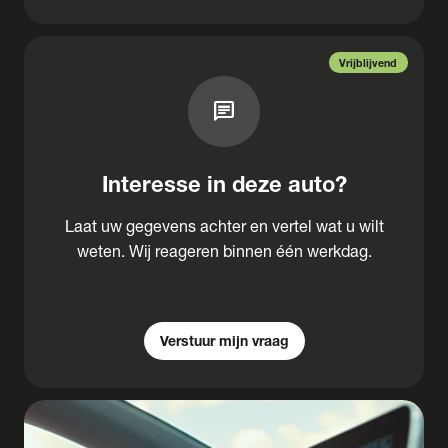
Vrijblijvend
chat
Interesse in deze auto?
Laat uw gegevens achter en vertel wat u wilt
weten. Wij reageren binnen één werkdag.
Verstuur mijn vraag