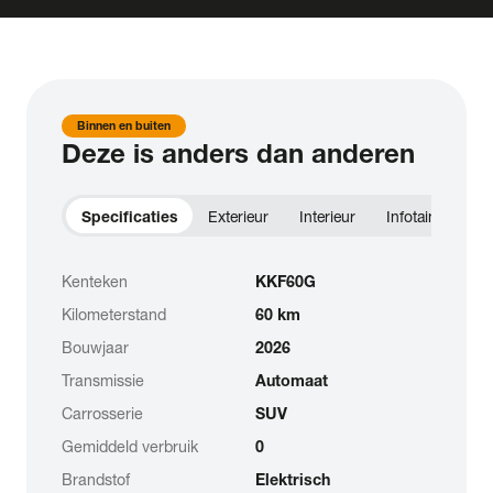
Binnen en buiten
Deze is anders dan anderen
Specificaties
Exterieur
Interieur
Infotainment
Kenteken
KKF60G
Kilometerstand
60 km
Bouwjaar
2026
Transmissie
Automaat
Carrosserie
SUV
Gemiddeld verbruik
0
Brandstof
Elektrisch