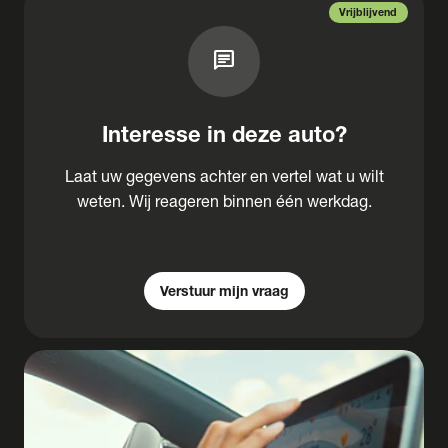
Vrijblijvend
chat
Interesse in deze auto?
Laat uw gegevens achter en vertel wat u wilt
weten. Wij reageren binnen één werkdag.
Verstuur mijn vraag