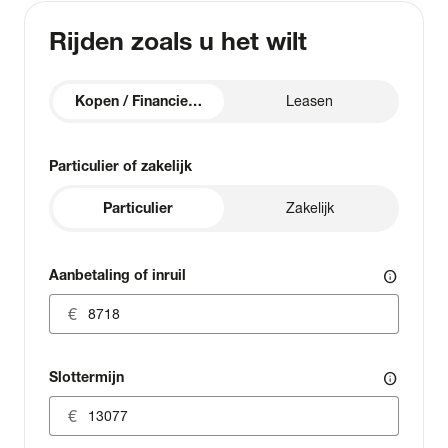
Rijden zoals u het wilt
Kopen / Financieren
Leasen
Particulier of zakelijk
Particulier
Zakelijk
Aanbetaling of inruil
info
Slottermijn
info