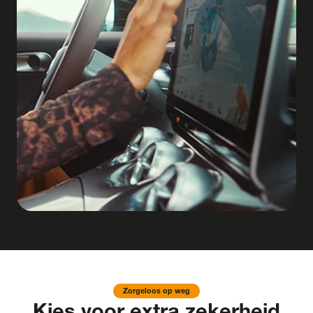
Zorgeloos op weg
Kies voor extra zekerheid