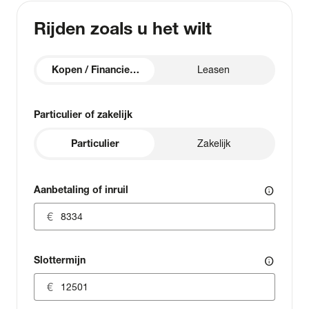
Rijden zoals u het wilt
Kopen / Financieren
Leasen
Particulier of zakelijk
Particulier
Zakelijk
Aanbetaling of inruil
info
Slottermijn
info