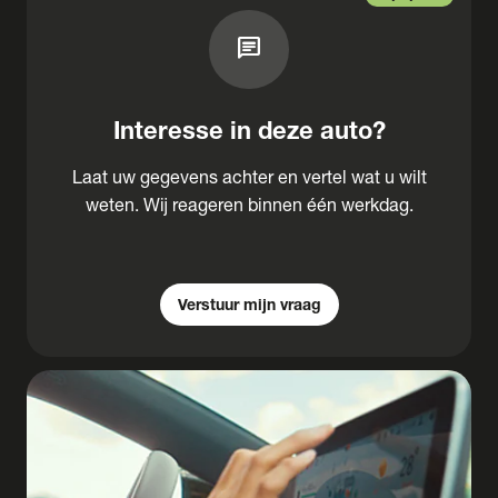
chat
Interesse in deze auto?
Laat uw gegevens achter en vertel wat u wilt
weten. Wij reageren binnen één werkdag.
Verstuur mijn vraag