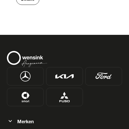
expand_more
Merken