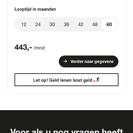
Looptijd in maanden
12
24
30
36
42
48
60
60
443
,-
/mnd
arrow_forward
Verder naar gegevens
Voor als u nog vragen heeft