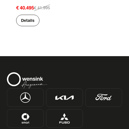
€ 40.495
€ 41.995
Details