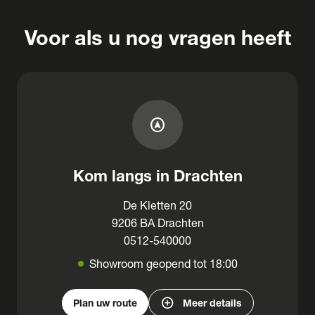
Voor als u nog vragen heeft
assistant_navigation
Kom langs in Drachten
De Kletten 20
9206 BA Drachten
0512-540000
Showroom geopend tot 18:00
add_circle
Plan uw route
Meer details