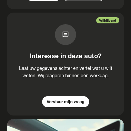
Vrijblijvend
chat
Interesse in deze auto?
Laat uw gegevens achter en vertel wat u wilt
weten. Wij reageren binnen één werkdag.
Verstuur mijn vraag