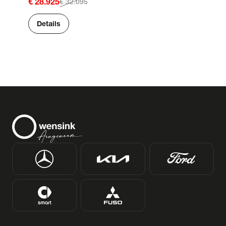
€ 28.925
€ 32.095
Details