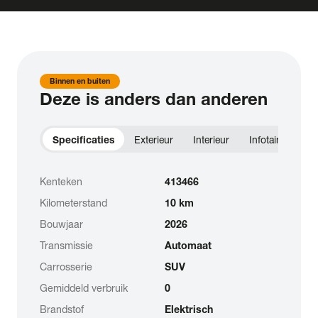
Binnen en buiten
Deze is anders dan anderen
Specificaties
Exterieur
Interieur
Infotainment
Kenteken
413466
Kilometerstand
10 km
Bouwjaar
2026
Transmissie
Automaat
Carrosserie
SUV
Gemiddeld verbruik
0
Brandstof
Elektrisch