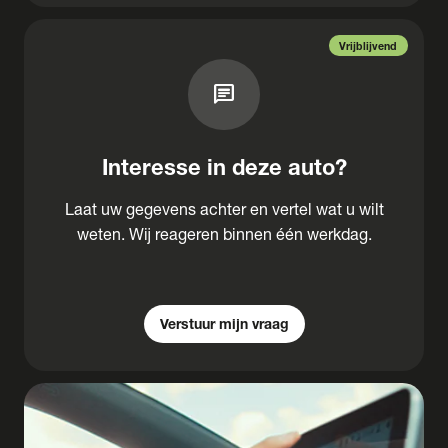
Vrijblijvend
chat
Interesse in deze auto?
Laat uw gegevens achter en vertel wat u wilt
weten. Wij reageren binnen één werkdag.
Verstuur mijn vraag