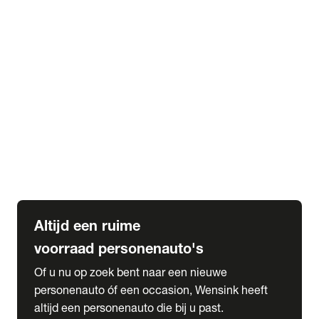
Elektrische Mercedes-Benz
Elektrische Occasions
Alles over elektrisch rijden
expand_more
Voorraad leasen
Private lease voorraad
Zakelijk lease voorraad
Occasion lease voorraad
Private Lease samenstellen
expand_more
Diensten
Expatriate Services & Diplomatic Sales
Altijd een ruime
voorraad personenauto's
Of u nu op zoek bent naar een nieuwe
personenauto óf een occasion, Wensink heeft
altijd een personenauto die bij u past.