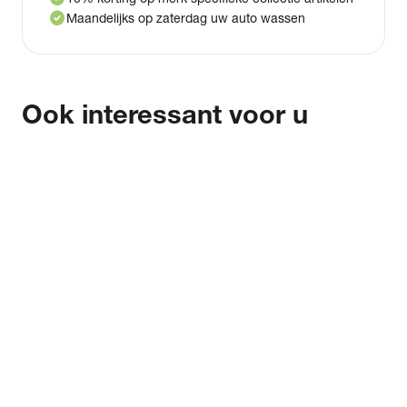
check_circle
Maandelijks op zaterdag uw auto wassen
Ook interessant voor u