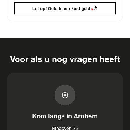
Voor als u nog vragen heeft
assistant_navigation
Kom langs in Arnhem
Ringoven 25