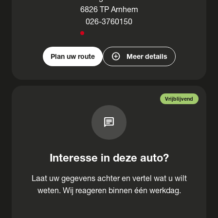
6826 TP Arnhem
026-3760150
add_circle
Plan uw route
Meer details
Vrijblijvend
chat
Interesse in deze auto?
Laat uw gegevens achter en vertel wat u wilt
weten. Wij reageren binnen één werkdag.