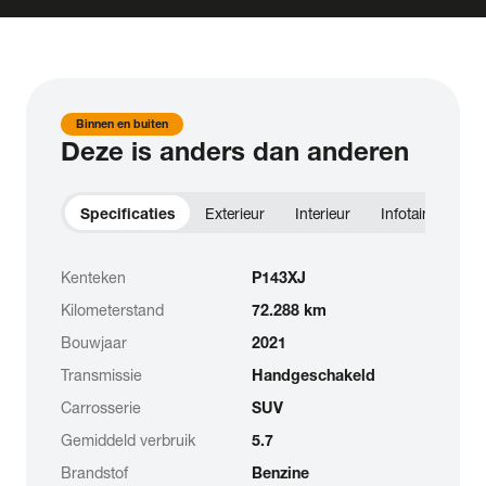
Binnen en buiten
Deze is anders dan anderen
Specificaties
Exterieur
Interieur
Infotainment
Kenteken
P143XJ
Kilometerstand
72.288 km
Bouwjaar
2021
Transmissie
Handgeschakeld
Carrosserie
SUV
Gemiddeld verbruik
5.7
Brandstof
Benzine