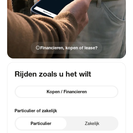
info
Financieren, kopen of lease?
Rijden zoals u het wilt
Kopen / Financieren
Particulier of zakelijk
Particulier
Zakelijk