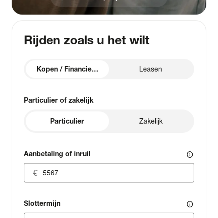
Rijden zoals u het wilt
Kopen / Financieren
Leasen
Particulier of zakelijk
Particulier
Zakelijk
Aanbetaling of inruil
info
Slottermijn
info