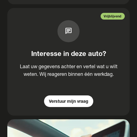
Vrijblijvend
chat
Interesse in deze auto?
Laat uw gegevens achter en vertel wat u wilt
weten. Wij reageren binnen één werkdag.
Verstuur mijn vraag