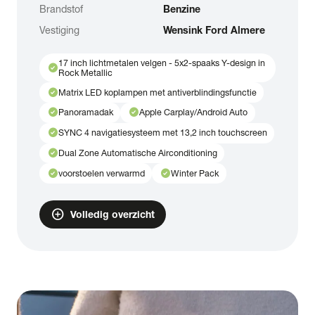
Brandstof
Benzine
Vestiging
Wensink Ford Almere
17 inch lichtmetalen velgen - 5x2-spaaks Y-design in
check_circle
Rock Metallic
check_circle
Matrix LED koplampen met antiverblindingsfunctie
check_circle
check_circle
Panoramadak
Apple Carplay/Android Auto
check_circle
SYNC 4 navigatiesysteem met 13,2 inch touchscreen
check_circle
Dual Zone Automatische Airconditioning
check_circle
check_circle
voorstoelen verwarmd
Winter Pack
add_circle
Volledig overzicht