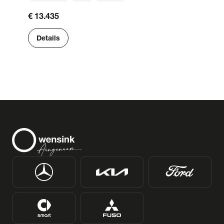
€ 13.435
Details