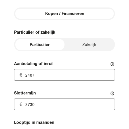
Kopen / Financieren
Particulier of zakelijk
Particulier
Zakelijk
Aanbetaling of inruil
info
Slottermijn
info
Looptijd in maanden