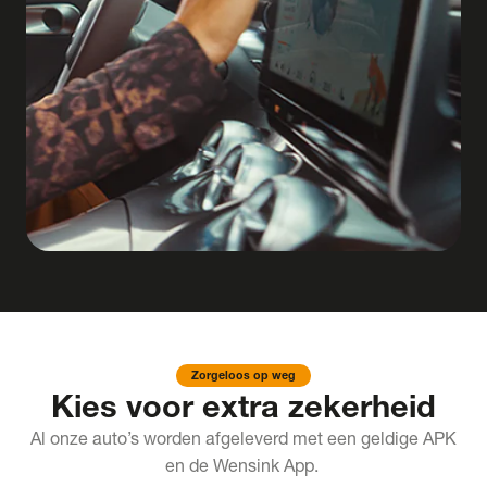
Zorgeloos op weg
Kies voor extra zekerheid
Al onze auto’s worden afgeleverd met een geldige APK
en de Wensink App.