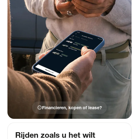
info
Financieren, kopen of lease?
Rijden zoals u het wilt