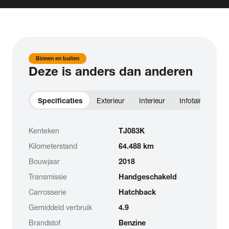
Binnen en buiten
Deze is anders dan anderen
Specificaties
Exterieur
Interieur
Infotainment
Kenteken
TJ083K
Kilometerstand
64.488 km
Bouwjaar
2018
Transmissie
Handgeschakeld
Carrosserie
Hatchback
Gemiddeld verbruik
4.9
Brandstof
Benzine