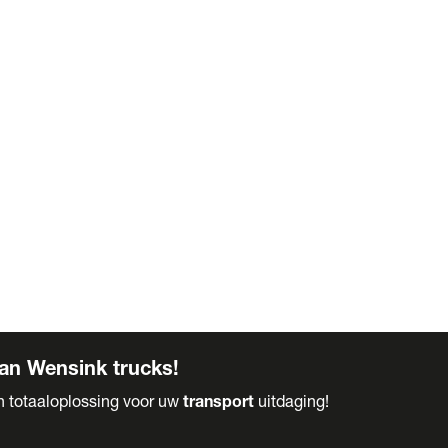
an Wensink trucks!
en totaaloplossing voor uw
transport
uitdaging!