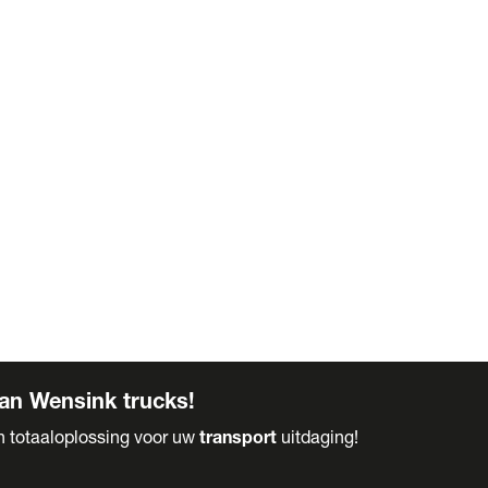
an Wensink trucks!
en totaaloplossing voor uw
transport
uitdaging!