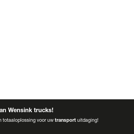
an Wensink trucks!
en totaaloplossing voor uw
transport
uitdaging!