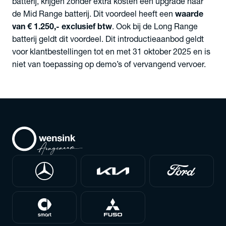
batterij, krijgen zonder extra kosten een upgrade naar
de Mid Range batterij. Dit voordeel heeft een
waarde
van € 1.250,- exclusief btw
. Ook bij de Long Range
batterij geldt dit voordeel. Dit introductieaanbod geldt
voor klantbestellingen tot en met 31 oktober 2025 en is
niet van toepassing op demo’s of vervangend vervoer.