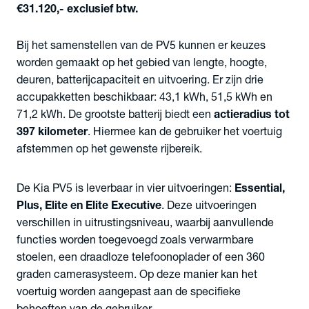
€31.120,- exclusief btw.
Bij het samenstellen van de PV5 kunnen er keuzes
worden gemaakt op het gebied van lengte, hoogte,
deuren, batterijcapaciteit en uitvoering. Er zijn drie
accupakketten beschikbaar: 43,1 kWh, 51,5 kWh en
71,2 kWh. De grootste batterij biedt een
actieradius tot
397 kilometer
. Hiermee kan de gebruiker het voertuig
afstemmen op het gewenste rijbereik.
De Kia PV5 is leverbaar in vier uitvoeringen:
Essential,
Plus, Elite en Elite Executive
. Deze uitvoeringen
verschillen in uitrustingsniveau, waarbij aanvullende
functies worden toegevoegd zoals verwarmbare
stoelen, een draadloze telefoonoplader of een 360
graden camerasysteem. Op deze manier kan het
voertuig worden aangepast aan de specifieke
behoeften van de gebruiker.