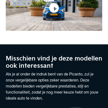
play_arrow
Misschien vind je deze modellen
ook interessant
Als je al onder de indruk bent van de Picanto, zul je
onze vergelijkbare opties zeker waarderen. Deze
modellen bieden vergelijkbare prestaties, stijl en
functionaliteit, zodat je nog meer keuze hebt om jouw
ideale auto te vinden.