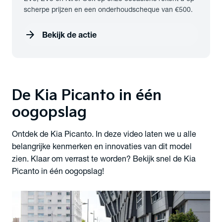
scherpe prijzen en een onderhoudscheque van €500.
arrow_forward
Bekijk de actie
De Kia Picanto
in één
oogopslag
Ontdek de Kia Picanto. In deze video laten we u alle
belangrijke kenmerken en innovaties van dit model
zien. Klaar om verrast te worden? Bekijk snel de Kia
Picanto in één oogopslag!