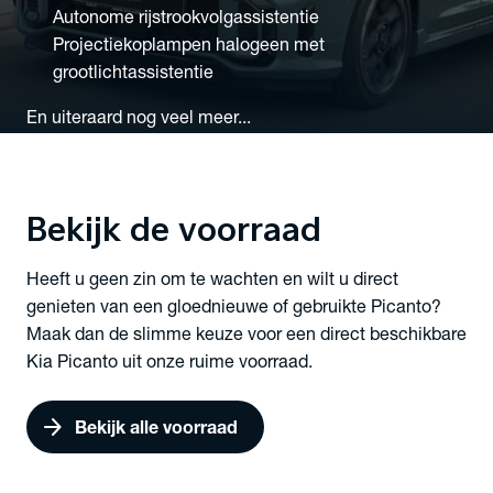
Autonome rijstrookvolgassistentie
Projectiekoplampen halogeen met
grootlichtassistentie
En uiteraard nog veel meer...
Bekijk de
voorraad
Heeft u geen zin om te wachten en wilt u direct
genieten van een gloednieuwe of gebruikte Picanto?
Maak dan de slimme keuze voor een direct beschikbare
Kia Picanto uit onze ruime voorraad.
arrow_forward
Bekijk alle voorraad