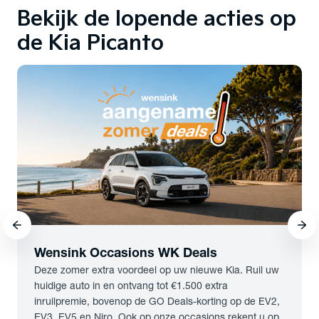
Bekijk de lopende acties
op
de Kia Picanto
Wensink Occasions WK Deals
Deze zomer extra voordeel op uw nieuwe Kia. Ruil uw
huidige auto in en ontvang tot €1.500 extra
inruilpremie, bovenop de GO Deals-korting op de EV2,
EV3, EV5 en Niro. Ook op onze occasions rekent u op