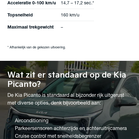
Acceleratie 0-100 km/u
14,7 – 17,2 sec.*
Topsnelheid
160 km/u
Maximaal trekgewicht
–
* Afhankelijk van de gekozen uitvoering.
Wat zit er
standaard op de Kia
Picanto?
De Kia Picanto is standaard al bijzonder rijk uitgerust
met diverse opties, denk bijvoorbeeld aan:
Airconditioning
Parkeersensoren achterzijde en achteruitrijcamera
Cruise control met snelheidsbegrenzer