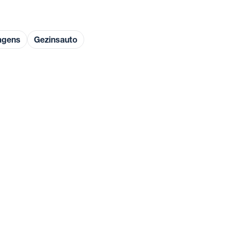
agens
Gezinsauto