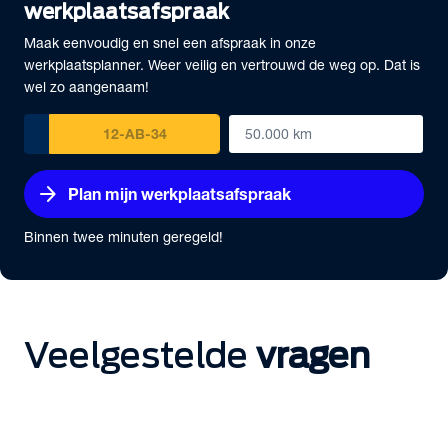
werkplaatsafspraak
Maak eenvoudig en snel een afspraak in onze
werkplaatsplanner. Weer veilig en vertrouwd de weg op. Dat is
wel zo aangenaam!
arrow_forward
Plan mijn werkplaatsafspraak
Binnen twee minuten geregeld!
Veelgestelde
vragen