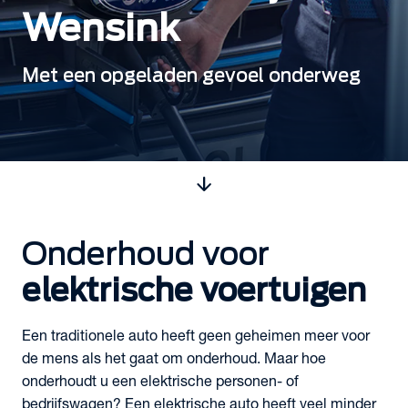
Wensink
Met een opgeladen gevoel onderweg
arrow_downward
Onderhoud voor
elektrische voertuigen
Een traditionele auto heeft geen geheimen meer voor
de mens als het gaat om onderhoud. Maar hoe
onderhoudt u een elektrische personen- of
bedrijfswagen? Een elektrische auto heeft veel minder