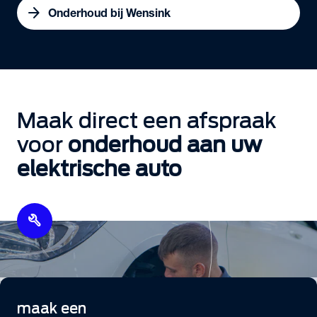
arrow_forward
Onderhoud bij Wensink
Maak direct een afspraak
voor
onderhoud aan uw
elektrische auto
build
maak een