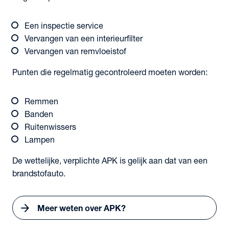
Een inspectie service
Vervangen van een interieurfilter
Vervangen van remvloeistof
Punten die regelmatig gecontroleerd moeten worden:
Remmen
Banden
Ruitenwissers
Lampen
De wettelijke, verplichte APK is gelijk aan dat van een
brandstofauto.
arrow_forward
Meer weten over APK?