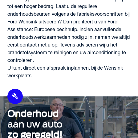
tot een hoger bedrag. Laat u de reguliere
onderhoudsbeurten volgens de fabrieksvoorschriften bij
Ford Wensink uitvoeren? Dan profiteert u van Ford
Assistance: Europese pechhulp. Indien aanvullende
onderhoudswerkzaamheden nodig zijn, nemen we altijd
eerst contact met u op. Tevens adviseren wij u het
brandstofsysteem te reinigen en uw airconditioning te
controleren.
U kunt direct een afspraak inplannen, bij de Wensink
werkplaats.
build
Onderhoud
aan uw auto
zo geregeld!