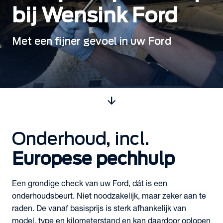
bij Wensink Ford
Met een fijner gevoel in uw Ford
arrow_downward
Onderhoud, incl.
Europese pechhulp
Een grondige check van uw Ford, dát is een
onderhoudsbeurt. Niet noodzakelijk, maar zeker aan te
raden. De vanaf basisprijs is sterk afhankelijk van
model, type en kilometerstand en kan daardoor oplopen