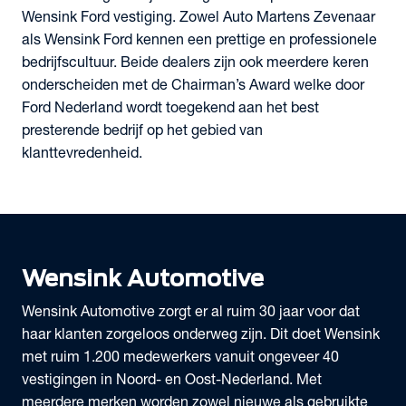
Wensink Ford vestiging. Zowel Auto Martens Zevenaar
als Wensink Ford kennen een prettige en professionele
bedrijfscultuur. Beide dealers zijn ook meerdere keren
onderscheiden met de Chairman’s Award welke door
Ford Nederland wordt toegekend aan het best
presterende bedrijf op het gebied van
klanttevredenheid.
Wensink Automotive
Wensink Automotive zorgt er al ruim 30 jaar voor dat
haar klanten zorgeloos onderweg zijn. Dit doet Wensink
met ruim 1.200 medewerkers vanuit ongeveer 40
vestigingen in Noord- en Oost-Nederland. Met
meerdere merken worden zowel nieuwe als gebruikte