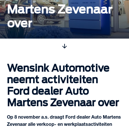
Martens Zevenaar
over
arrow_downward
Wensink Automotive
neemt activiteiten
Ford dealer Auto
Martens Zevenaar over
Op 8 november a.s. draagt Ford dealer Auto Martens
Zevenaar alle verkoop- en werkplaatsactiviteiten