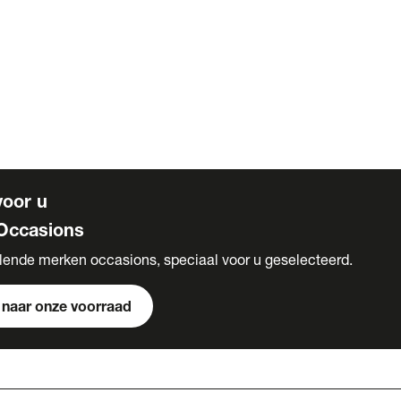
voor u
Occasions
llende merken occasions, speciaal voor u geselecteerd.
 naar onze voorraad