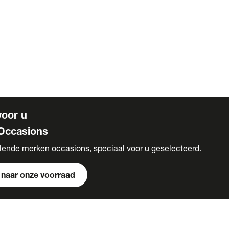
voor u
Occasions
llende merken occasions, speciaal voor u geselecteerd.
 naar onze voorraad