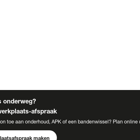
n
te
g
onnementen
n
n
s onderweg?
erkplaats-afspraak
on toe aan onderhoud, APK of een bandenwissel? Plan online
laatsafspraak maken