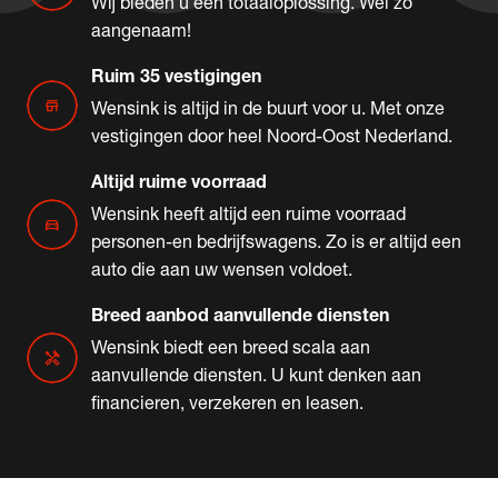
Wij bieden u een totaaloplossing. Wel zo
aangenaam!
Ruim 35 vestigingen
store
Wensink is altijd in de buurt voor u. Met onze
vestigingen door heel Noord-Oost Nederland.
Altijd ruime voorraad
Wensink heeft altijd een ruime voorraad
directions_car
personen-en bedrijfswagens. Zo is er altijd een
auto die aan uw wensen voldoet.
Breed aanbod aanvullende diensten
Wensink biedt een breed scala aan
handyman
aanvullende diensten. U kunt denken aan
financieren, verzekeren en leasen.