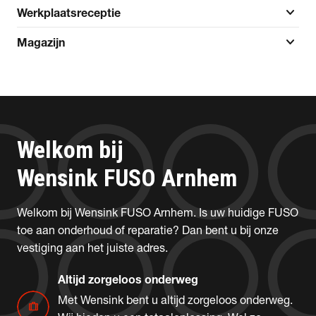
expand_more
Werkplaatsreceptie
expand_more
Magazijn
Welkom
bij
Wensink FUSO Arnhem
Welkom bij Wensink FUSO Arnhem. Is uw huidige FUSO
toe aan onderhoud of reparatie? Dan bent u bij onze
vestiging aan het juiste adres.
Altijd zorgeloos onderweg
Met Wensink bent u altijd zorgeloos onderweg.
trip