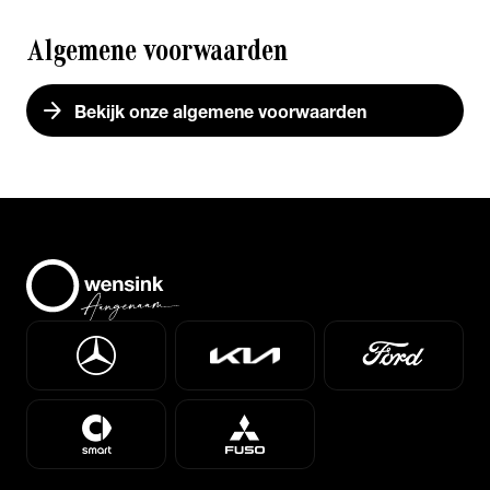
Algemene voorwaarden
arrow_forward
Bekijk onze algemene voorwaarden