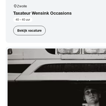
location_on
Zwolle
Taxateur Wensink Occasions
40 – 40 uur
Bekijk vacature