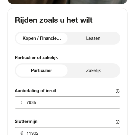
Rijden zoals u het wilt
Kopen / Financieren
Leasen
Particulier of zakelijk
Particulier
Zakelijk
Aanbetaling of inruil
info
Slottermijn
info