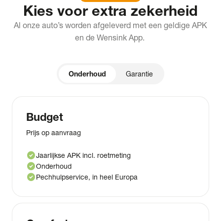
Kies voor extra zekerheid
Al onze auto’s worden afgeleverd met een geldige APK
en de Wensink App.
Onderhoud
Garantie
Budget
Prijs op aanvraag
check_circle
Jaarlijkse APK incl. roetmeting
check_circle
Onderhoud
check_circle
Pechhulpservice, in heel Europa