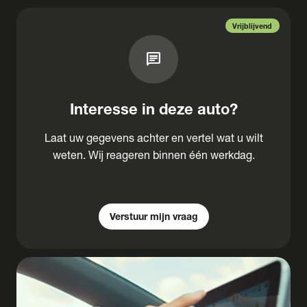
Vrijblijvend
chat
Interesse in deze auto?
Laat uw gegevens achter en vertel wat u wilt
weten. Wij reageren binnen één werkdag.
Verstuur mijn vraag