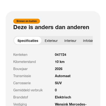
Binnen en buiten
Deze is anders dan anderen
Specificaties
Exterieur
Interieur
Infotainment
Kenteken
047724
Kilometerstand
10 km
Bouwjaar
2026
Transmissie
Automaat
Carrosserie
SUV
Gemiddeld verbruik
0
Brandstof
Elektrisch
Vestiging
Wensink Mercedes-