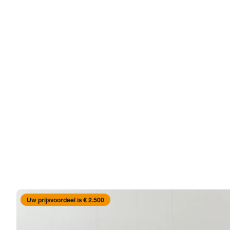
Uw prijsvoordeel is € 2.500