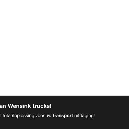
an Wensink trucks!
en totaaloplossing voor uw
transport
uitdaging!