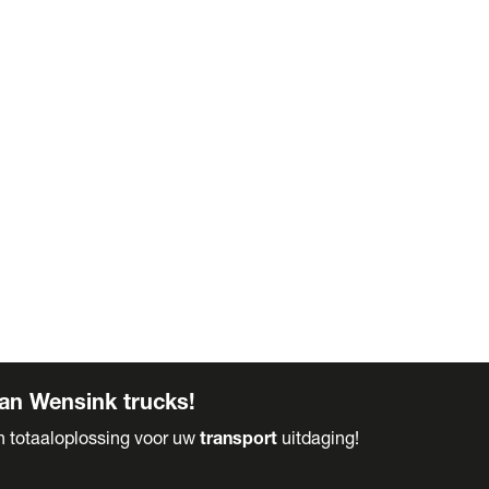
an Wensink trucks!
en totaaloplossing voor uw
transport
uitdaging!