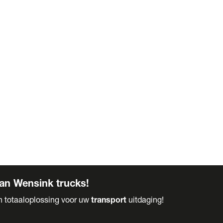
an Wensink trucks!
en totaaloplossing voor uw
transport
uitdaging!