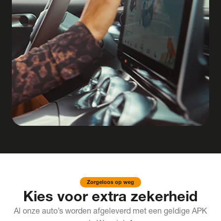
Zorgeloos op weg
Kies voor extra zekerheid
Al onze auto’s worden afgeleverd met een geldige APK