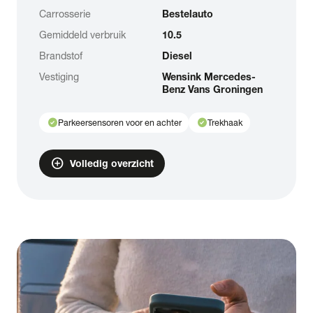
Carrosserie
Bestelauto
Gemiddeld verbruik
10.5
Brandstof
Diesel
Vestiging
Wensink Mercedes-
Benz Vans Groningen
check_circle
check_circle
Parkeersensoren voor en achter
Trekhaak
add_circle
Volledig overzicht