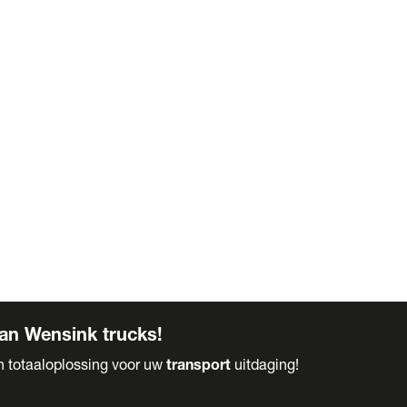
an Wensink trucks!
en totaaloplossing voor uw
transport
uitdaging!