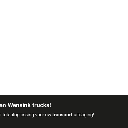
an Wensink trucks!
en totaaloplossing voor uw
transport
uitdaging!