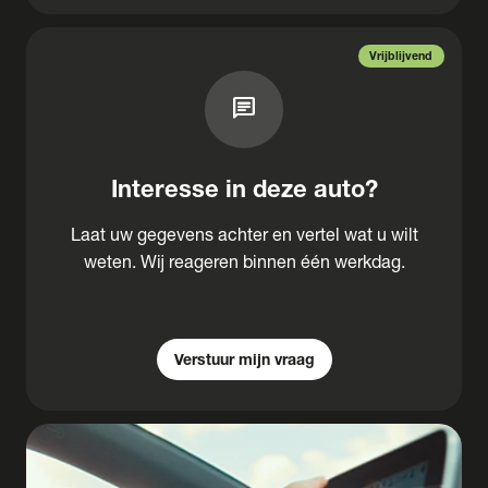
Vrijblijvend
chat
Interesse in deze auto?
Laat uw gegevens achter en vertel wat u wilt
weten. Wij reageren binnen één werkdag.
Verstuur mijn vraag