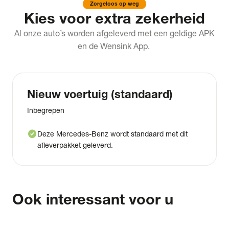
Zorgeloos op weg
Kies voor extra zekerheid
Al onze auto’s worden afgeleverd met een geldige APK
en de Wensink App.
Nieuw voertuig (standaard)
Inbegrepen
check_circle
Deze Mercedes-Benz wordt standaard met dit
afleverpakket geleverd.
Ook interessant voor u