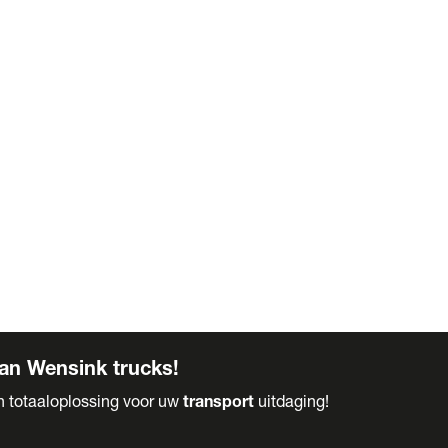
an Wensink trucks!
en totaaloplossing voor uw
transport
uitdaging!