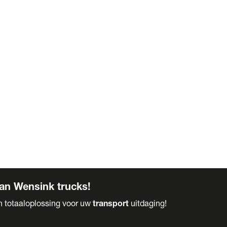
an Wensink trucks!
en totaaloplossing voor uw
transport
uitdaging!